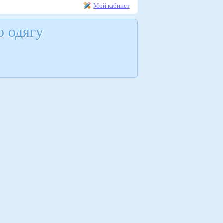
Мой кабинет
о одягу