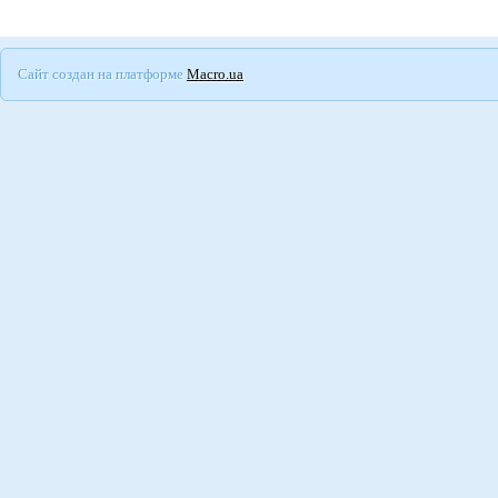
Сайт создан на платформе
Macro.ua