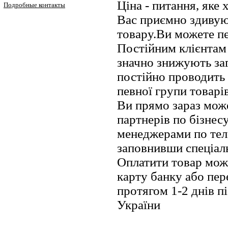
Ціна - питання, яке 
Подробные контакты
Вас приємно здивую
товару.Ви можете пе
Постійним клієнтам
значно знижують заг
постійно проводить а
певної групи товарів
Ви прямо зараз мож
партнерів по бізнес
менеджерами по теле
заповнивши спеціал
Оплатити товар мож
карту банку або пе
протягом 1-2 днів п
України